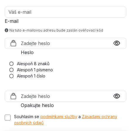
E-mail
Na tuto e-mailovou adresu bude zaslán ověřovací kód
Heslo
Alespoň 8 znaků
Alespoň 1 písmeno
Alespoň 1 číslo
Opakujte heslo
Souhlasím se
podmínkami služby
a
Zásadami ochrany
osobních údajů