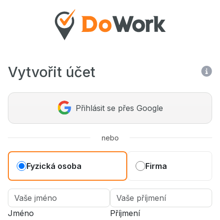
Vytvořit účet
Přihlásit se přes Google
nebo
Fyzická osoba
Firma
Jméno
Příjmení