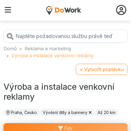
Domů
Reklama a marketing
Výroba a instalace venkovní reklamy
+ Vytvořit poptávku
Výroba a instalace venkovní
reklamy
Praha, Česko
Vývěsní štíty a bannery
Až 20 km
Filtr