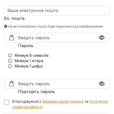
Ел. пошта
На цю електронну пошту буде надіслано код підтвердження
Пароль
Мінімум 8 символів
Мінімум 1 літера
Мінімум 1 цифра
Повторіть пароль
Я погоджуюся з
Умовами користування
та
Політикою
конфіденційності