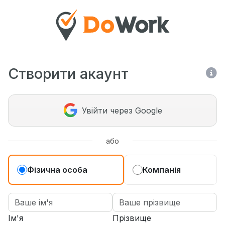
Створити акаунт
Увійти через Google
або
Фізична особа
Компанія
Ім'я
Прізвище