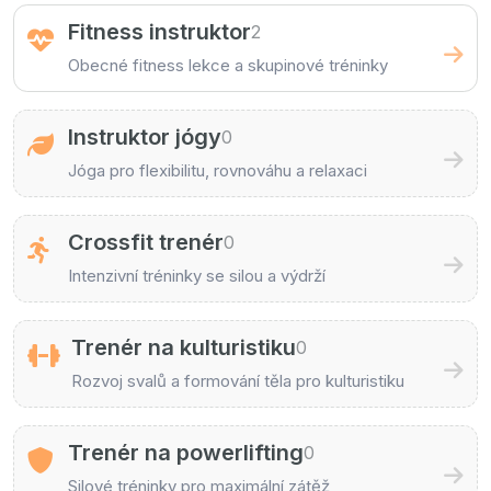
Fitness instruktor
2
Obecné fitness lekce a skupinové tréninky
Instruktor jógy
0
Jóga pro flexibilitu, rovnováhu a relaxaci
Crossfit trenér
0
Intenzivní tréninky se silou a výdrží
Trenér na kulturistiku
0
Rozvoj svalů a formování těla pro kulturistiku
Trenér na powerlifting
0
Silové tréninky pro maximální zátěž