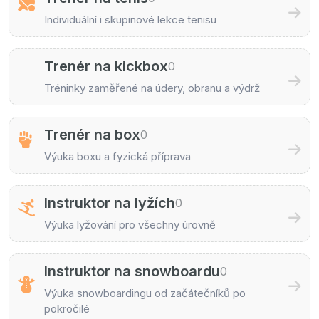
Individuální i skupinové lekce tenisu
Trenér na kickbox
0
Tréninky zaměřené na údery, obranu a výdrž
Trenér na box
0
Výuka boxu a fyzická příprava
Instruktor na lyžích
0
Výuka lyžování pro všechny úrovně
Instruktor na snowboardu
0
Výuka snowboardingu od začátečníků po
pokročilé