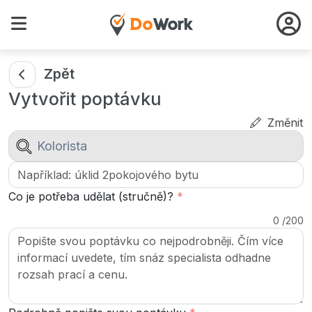
Zpět
Vytvořit poptávku
Změnit
Co je potřeba udělat (stručně)?
*
0
/
200