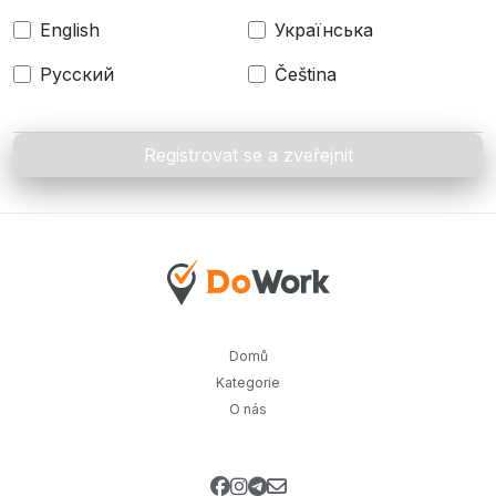
English
Українська
Русский
Čeština
Registrovat se a zveřejnit
Domů
Kategorie
O nás