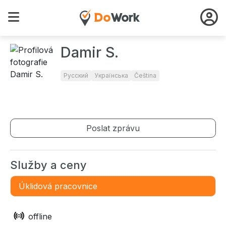
Damir S.
Русский
Українська
Čeština
Poslat zprávu
Služby a ceny
Úklidová pracovnice
offline