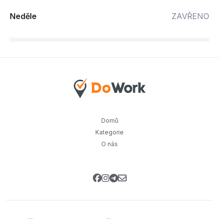
Neděle
ZAVŘENO
Domů
Kategorie
O nás