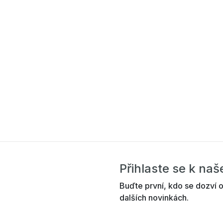
Přihlaste se k na
Buďte první, kdo se dozví o
dalších novinkách.