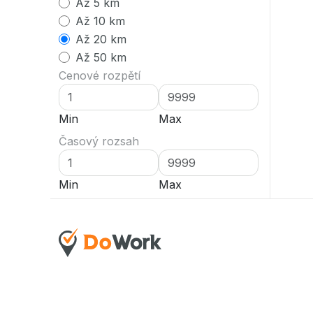
Až 5 km
Až 10 km
Až 20 km
Až 50 km
Cenové rozpětí
Min
Max
Časový rozsah
Min
Max