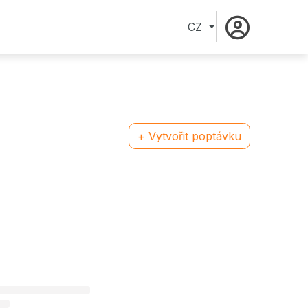
CZ
+ Vytvořit poptávku