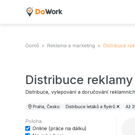
Domů
Reklama a marketing
Distribuce re
Distribuce reklamy
Distribuce, vylepování a doručování reklamních
Praha, Česko
Distribuce letáků a flyérů
Až 2
Poloha
Online (práce na dálku)