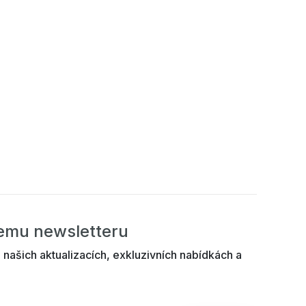
šemu newsletteru
 našich aktualizacích, exkluzivních nabídkách a