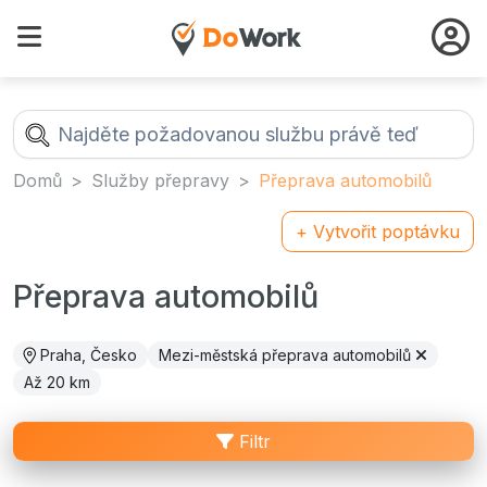
Domů
Služby přepravy
Přeprava automobilů
+ Vytvořit poptávku
Přeprava automobilů
Praha, Česko
Mezi-městská přeprava automobilů
Až 20 km
Filtr