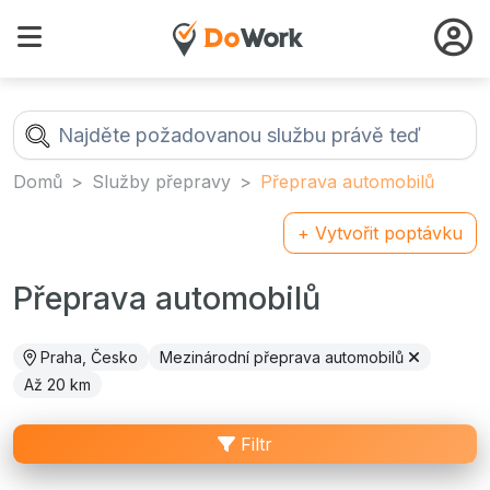
Domů
Služby přepravy
Přeprava automobilů
+ Vytvořit poptávku
Přeprava automobilů
Praha, Česko
Mezinárodní přeprava automobilů
Až 20 km
Filtr