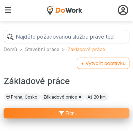
Domů
Stavební práce
Základové práce
+ Vytvořit poptávku
Základové práce
Praha, Česko
Základové práce
Až 20 km
Filtr