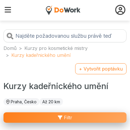
Domů
Kurzy pro kosmetické mistry
Kurzy kadeřnického umění
+ Vytvořit poptávku
Kurzy kadeřnického umění
Praha, Česko
Až 20 km
Filtr