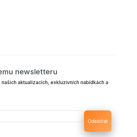
šemu newsletteru
 našich aktualizacích, exkluzivních nabídkách a
Odebírat