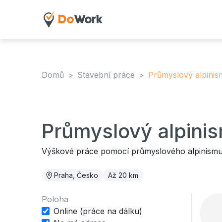
Domů
Stavební práce
Průmyslový alpini
Průmyslový alpini
Výškové práce pomocí průmyslového alpinism
Praha, Česko
Až 20 km
Poloha
Online (práce na dálku)