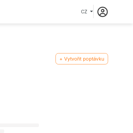
CZ
+ Vytvořit poptávku