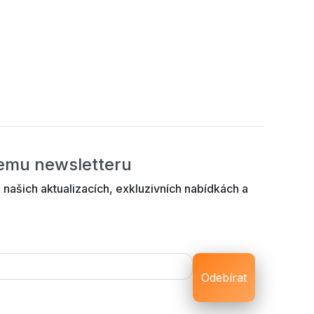
šemu newsletteru
 našich aktualizacích, exkluzivních nabídkách a
Odebírat