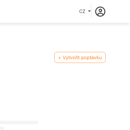
CZ
+ Vytvořit poptávku