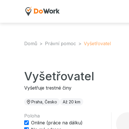
Domů
Právní pomoc
Vyšetřovatel
Vyšetřovatel
Vyšetřuje trestné činy
Praha, Česko
Až 20 km
Poloha
Online (práce na dálku)