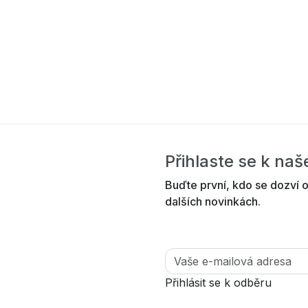
Přihlaste se k na
Buďte první, kdo se dozví o
dalších novinkách.
Přihlásit se k odběru