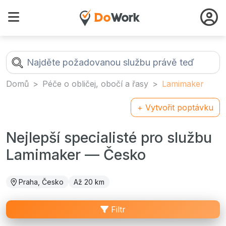
Domů
Péče o obličej, obočí a řasy
Lamimaker
+ Vytvořit poptávku
Nejlepší specialisté pro službu
Lamimaker — Česko
Praha, Česko
Až 20 km
Filtr