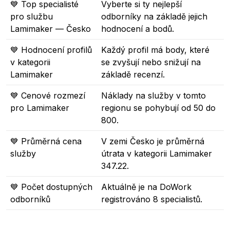
💙 Top specialisté
Vyberte si ty nejlepší
pro službu
odborníky na základě jejich
Lamimaker — Česko
hodnocení a bodů.
💙 Hodnocení profilů
Každý profil má body, které
v kategorii
se zvyšují nebo snižují na
Lamimaker
základě recenzí.
💙 Cenové rozmezí
Náklady na služby v tomto
pro Lamimaker
regionu se pohybují od 50 do
800.
💙 Průměrná cena
V zemi Česko je průměrná
služby
útrata v kategorii Lamimaker
347.22.
💙 Počet dostupných
Aktuálně je na DoWork
odborníků
registrováno 8 specialistů.