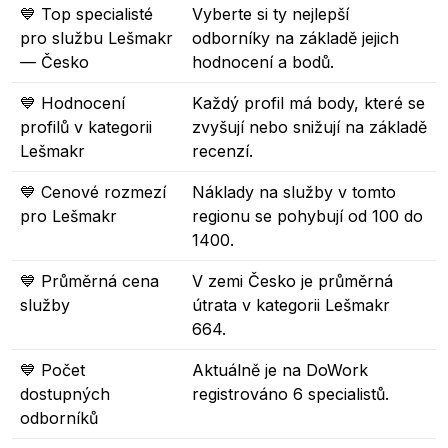
💙 Top specialisté
Vyberte si ty nejlepší
pro službu Lešmakr
odborníky na základě jejich
— Česko
hodnocení a bodů.
💙 Hodnocení
Každý profil má body, které se
profilů v kategorii
zvyšují nebo snižují na základě
Lešmakr
recenzí.
💙 Cenové rozmezí
Náklady na služby v tomto
pro Lešmakr
regionu se pohybují od 100 do
1400.
💙 Průměrná cena
V zemi Česko je průměrná
služby
útrata v kategorii Lešmakr
664.
💙 Počet
Aktuálně je na DoWork
dostupných
registrováno 6 specialistů.
odborníků