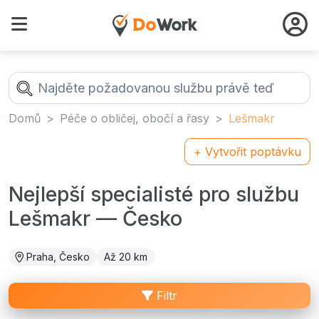
Domů
Péče o obličej, obočí a řasy
Lešmakr
+ Vytvořit poptávku
Nejlepší specialisté pro službu
Lešmakr — Česko
Praha, Česko
Až 20 km
Filtr