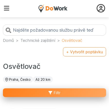
Domů
Technické zajištění
Osvětlovač
+ Vytvořit poptávku
Osvětlovač
Praha, Česko
Až 20 km
Filtr