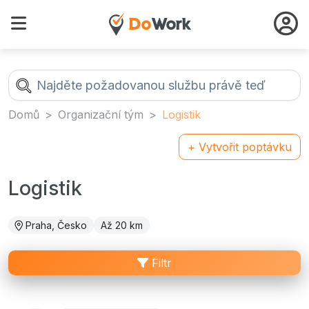
Domů
Organizační tým
Logistik
+ Vytvořit poptávku
Logistik
Praha, Česko
Až 20 km
Filtr