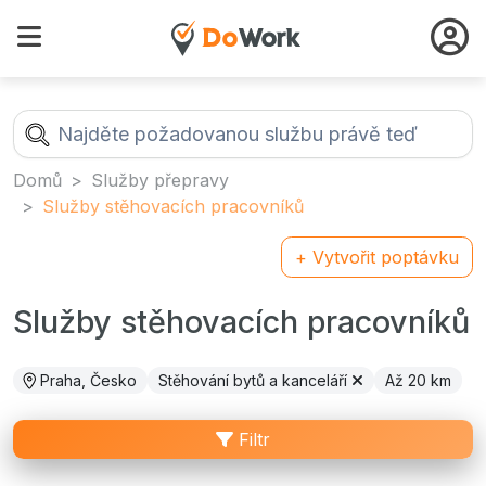
Domů
Služby přepravy
Služby stěhovacích pracovníků
+ Vytvořit poptávku
Služby stěhovacích pracovníků
Praha, Česko
Stěhování bytů a kanceláří
Až 20 km
Filtr