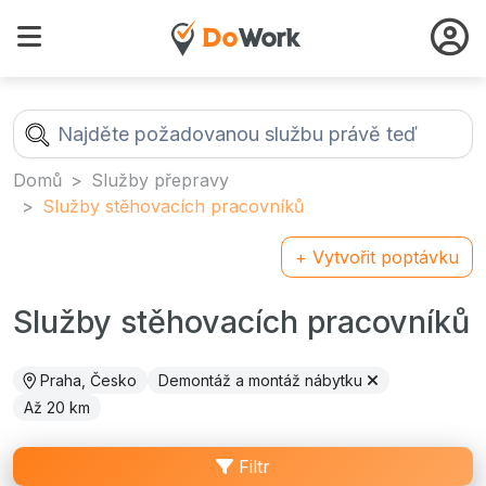
Domů
Služby přepravy
Služby stěhovacích pracovníků
+ Vytvořit poptávku
Služby stěhovacích pracovníků
Praha, Česko
Demontáž a montáž nábytku
Až 20 km
Filtr