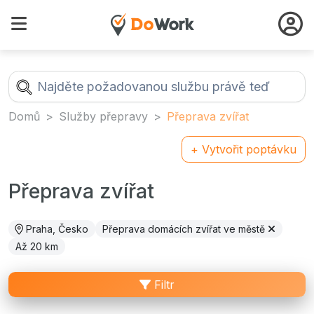
Domů
Služby přepravy
Přeprava zvířat
+ Vytvořit poptávku
Přeprava zvířat
Praha, Česko
Přeprava domácích zvířat ve městě
Až 20 km
Filtr