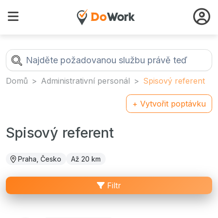
Domů
Administrativní personál
Spisový referent
+ Vytvořit poptávku
Spisový referent
Praha, Česko
Až 20 km
Filtr