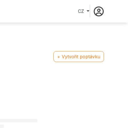
CZ
+ Vytvořit poptávku