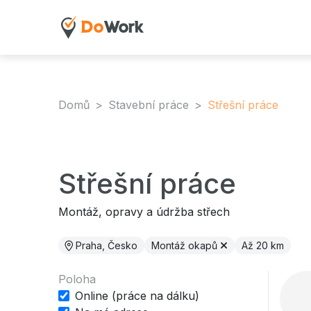
Domů
Stavební práce
Střešní práce
Střešní práce
Montáž, opravy a údržba střech
Praha, Česko
Montáž okapů
Až 20 km
Poloha
Online (práce na dálku)