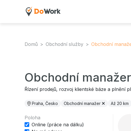
Domů
Obchodní služby
Obchodní manaž
Obchodní manažer
Řízení prodejů, rozvoj klientské báze a plnění p
Praha, Česko
Obchodní manažer
Až 20 km
Poloha
Online (práce na dálku)