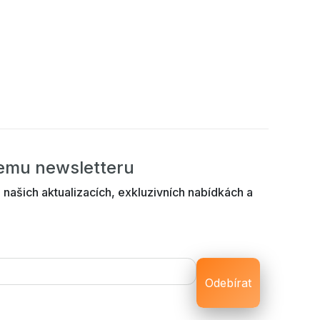
šemu newsletteru
 našich aktualizacích, exkluzivních nabídkách a
Odebírat