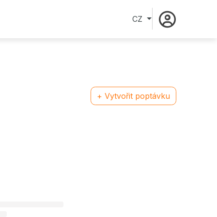
CZ
+ Vytvořit poptávku