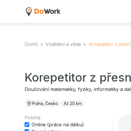
Domů
Vzdělání a věda
Korepetitor z přes
Korepetitor z přes
Doučování matematiky, fyziky, informatiky a dal
Praha, Česko
Až 20 km
Poloha
Online (práce na dálku)