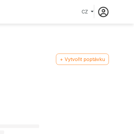
CZ
+ Vytvořit poptávku