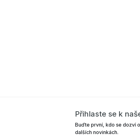
Přihlaste se k na
Buďte první, kdo se dozví o
dalších novinkách.