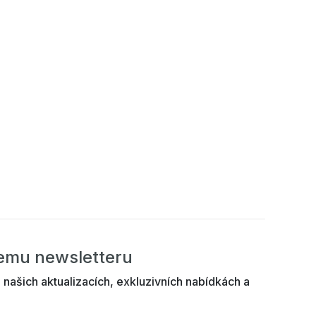
šemu newsletteru
 našich aktualizacích, exkluzivních nabídkách a