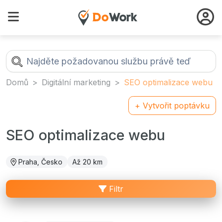
Domů
Digitální marketing
SEO optimalizace webu
+ Vytvořit poptávku
SEO optimalizace webu
Praha, Česko
Až 20 km
Filtr