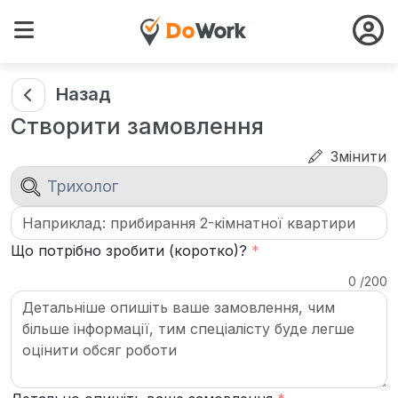
Назад
Створити замовлення
Змінити
Що потрібно зробити (коротко)?
*
0
/
200