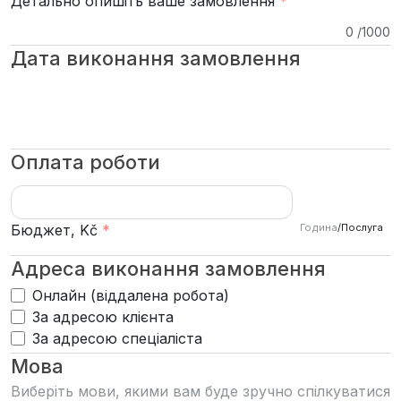
Детально опишіть ваше замовлення
*
0
/
1000
Дата виконання замовлення
Оплата роботи
Година
/
Послуга
Бюджет, Kč
*
Адреса виконання замовлення
Онлайн (віддалена робота)
За адресою клієнта
За адресою спеціаліста
Мова
Виберіть мови, якими вам буде зручно спілкуватися