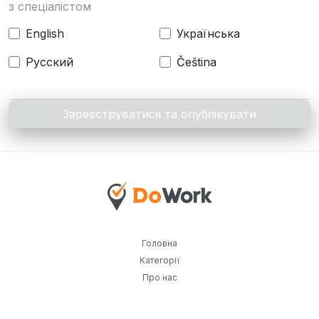
з спеціалістом
English
Українська
Русский
Čeština
Зареєструватися та опублікувати
Головна
Категорії
Про нас