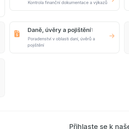
Kontrola finanční dokumentace a výkazů
Daně, úvěry a pojištění
1
Poradenství v oblasti daní, úvěrů a
pojištění
0
Přihlaste se k na