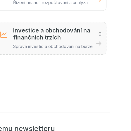
Řízení financí, rozpočtování a analýza
Investice a obchodování na
0
finančních trzích
Správa investic a obchodování na burze
šemu newsletteru