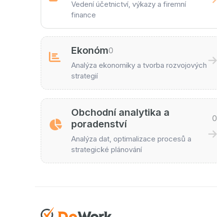
Vedení účetnictví, výkazy a firemní
finance
Ekonóm
0
Analýza ekonomiky a tvorba rozvojových
strategií
Obchodní analytika a
poradenství
Analýza dat, optimalizace procesů a
strategické plánování