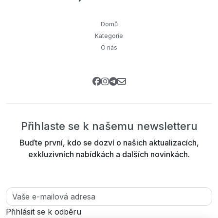
Domů
Kategorie
O nás
Přihlaste se k našemu newsletteru
Buďte první, kdo se dozví o našich aktualizacích,
exkluzivních nabídkách a dalších novinkách.
Přihlásit se k odběru