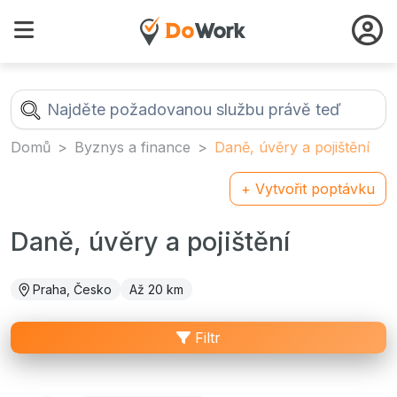
Domů
Byznys a finance
Daně, úvěry a pojištění
+ Vytvořit poptávku
Daně, úvěry a pojištění
Praha, Česko
Až 20 km
Filtr