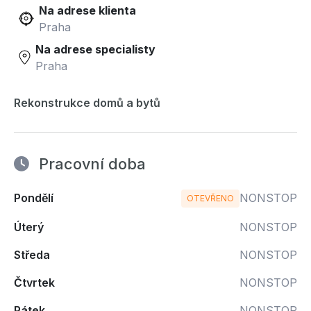
Na adrese klienta
Praha
Na adrese specialisty
Praha
Rekonstrukce domů a bytů
Pracovní doba
Pondělí
NONSTOP
OTEVŘENO
Úterý
NONSTOP
Středa
NONSTOP
Čtvrtek
NONSTOP
Pátek
NONSTOP