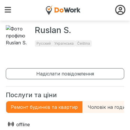
Ruslan S.
Русский
Українська
Čeština
Надіслати повідомлення
Послуги та ціни
Ремонт будинків та квартир
Чоловік на годин
offline