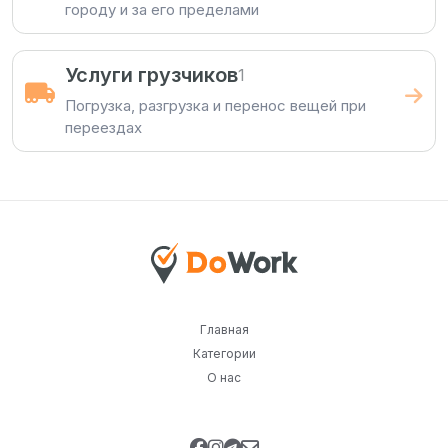
городу и за его пределами
Услуги грузчиков
1
Погрузка, разгрузка и перенос вещей при
переездах
Главная
Категории
О нас