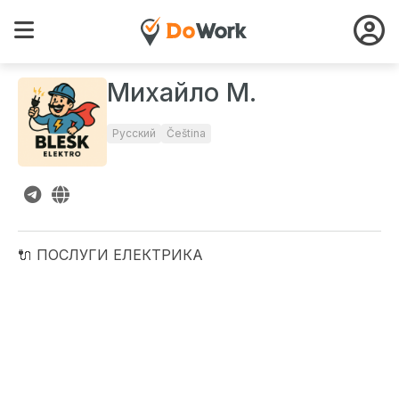
Михайло М.
Русский
Čeština
🔌 ПОСЛУГИ ЕЛЕКТРИКА