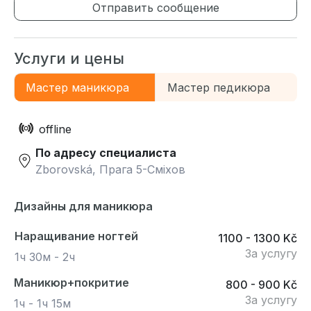
Отправить сообщение
Услуги и цены
Мастер маникюра
Мастер педикюра
offline
По адресу специалиста
Zborovská, Прага 5-Сміхов
Дизайны для маникюра
Наращивание ногтей
1100 - 1300 Kč
За услугу
1ч 30м - 2ч
Маникюр+покритие
800 - 900 Kč
За услугу
1ч - 1ч 15м