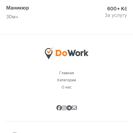
Маникюр
600+ Kč
За услугу
30м+
Главная
Категории
О нас