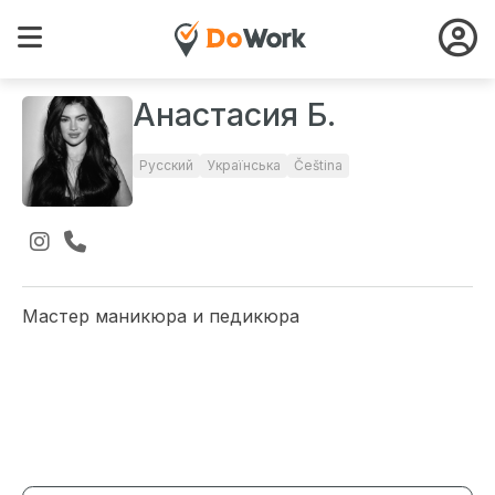
Анастасия Б.
Русский
Українська
Čeština
Мастер маникюра и педикюра