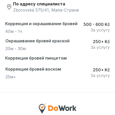
По адресу специалиста
Zborovská 575/41, Мала-Страна
Коррекция и окрашивание бровей
500 - 600 Kč
За услугу
40м - 1ч
Окрашивание бровей краской
250+ Kč
За услугу
20м - 30м
Коррекция бровей пинцетом
Коррекция бровей воском
250+ Kč
За услугу
25м+