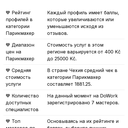
💙 Рейтинг
Каждый профиль имеет баллы,
профилей в
которые увеличиваются или
категории
уменьшаются исходя из
Парикмахер
отзывов.
💙 Диапазон
Стоимость услуг в этом
цен на
регионе варьируется от 400 Kč
Парикмахер
до 25000 Kč.
💙 Средняя
В стране Чехия средний чек в
стоимость
категории Парикмахер
услуги
составляет 1881.25.
💙 Количество
На данный момент на DoWork
доступных
зарегистрировано 7 мастеров.
специалистов
💙 Топ
Основываясь на их рейтинге и