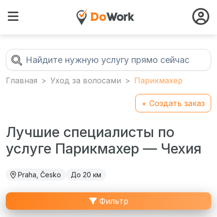
Главная
Уход за волосами
Парикмахер
+ Создать заказ
Лучшие специалисты по
услуге Парикмахер — Чехия
Praha, Česko
До 20 км
Фильтр