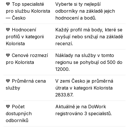
💙 Top specialisté
Vyberte si ty nejlepší
pro službu Kolorista
odborníky na základě jejich
— Česko
hodnocení a bodů.
💙 Hodnocení
Každý profil má body, které se
profilů v kategorii
zvyšují nebo snižují na základě
Kolorista
recenzí.
💙 Cenové rozmezí
Náklady na služby v tomto
pro Kolorista
regionu se pohybují od 500 do
12000.
💙 Průměrná cena
V zemi Česko je průměrná
služby
útrata v kategorii Kolorista
2833.87.
💙 Počet
Aktuálně je na DoWork
dostupných
registrováno 3 specialistů.
odborníků