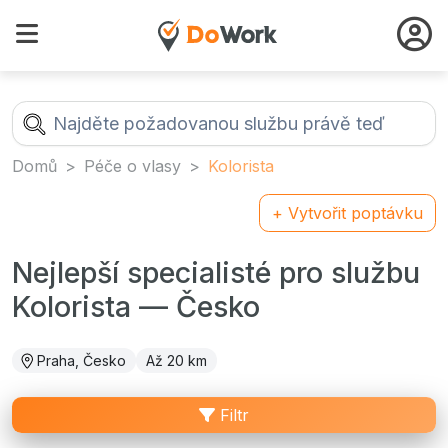
Domů
Péče o vlasy
Kolorista
+ Vytvořit poptávku
Nejlepší specialisté pro službu
Kolorista — Česko
Praha, Česko
Až 20 km
Filtr