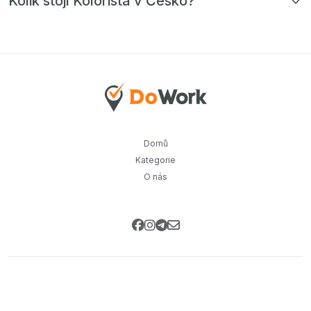
Kolik stojí Kolorista v Česko?
Domů
Kategorie
O nás
Přihlaste se k našemu newsletteru