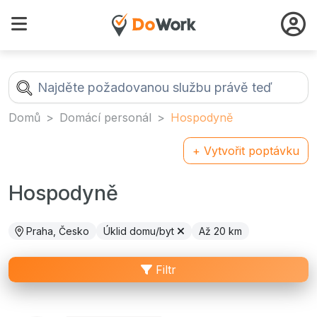
Domů
Domácí personál
Hospodyně
+ Vytvořit poptávku
Hospodyně
Praha, Česko
Úklid domu/byt
Až 20 km
Filtr