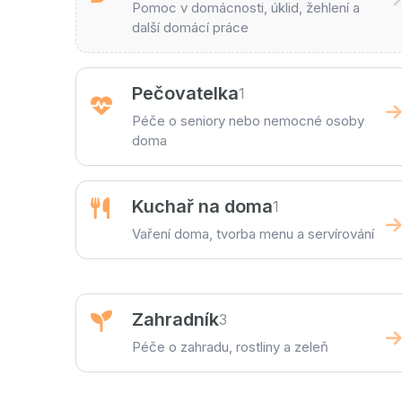
Pomoc v domácnosti, úklid, žehlení a
další domácí práce
Pečovatelka
1
Péče o seniory nebo nemocné osoby
doma
Kuchař na doma
1
Vaření doma, tvorba menu a servírování
Zahradník
3
Péče o zahradu, rostliny a zeleň