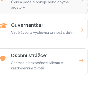
Úklid a péče o pokoje nebo obytné
prostory
Guvernantka
1
Vzdělávací a výchovná činnost s dětmi
Osobní strážce
1
Ochrana a bezpečnost klienta v
každodenním životě