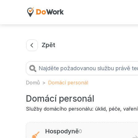
Zpět
Domů
Domácí personál
Domácí personál
Služby domácího personálu: úklid, péče, vařen
Hospodyně
0