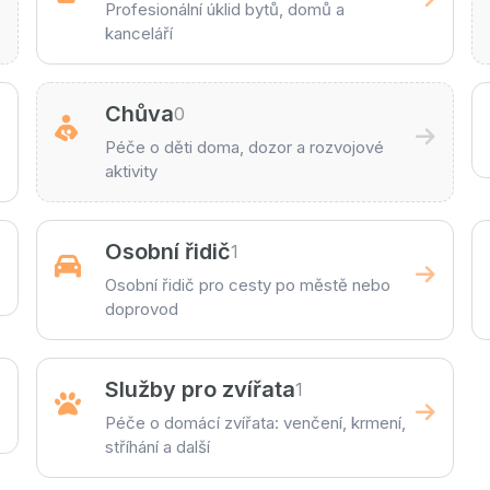
Profesionální úklid bytů, domů a
kanceláří
Chůva
0
Péče o děti doma, dozor a rozvojové
aktivity
Osobní řidič
1
Osobní řidič pro cesty po městě nebo
doprovod
Služby pro zvířata
1
Péče o domácí zvířata: venčení, krmení,
stříhání a další