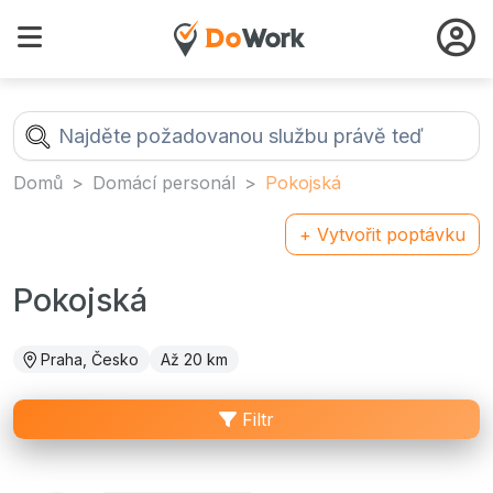
Domů
Domácí personál
Pokojská
+ Vytvořit poptávku
Pokojská
Praha, Česko
Až 20 km
Filtr