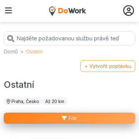
Domů
Ostatní
+ Vytvořit poptávku
Ostatní
Praha, Česko
Až 20 km
Filtr