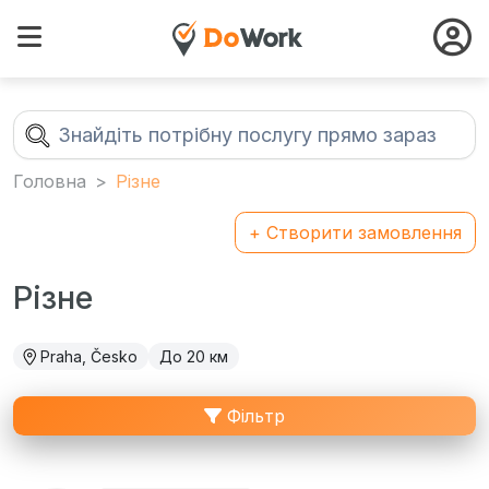
Головна
Різне
+ Створити замовлення
Різне
Praha, Česko
До 20 км
Фільтр