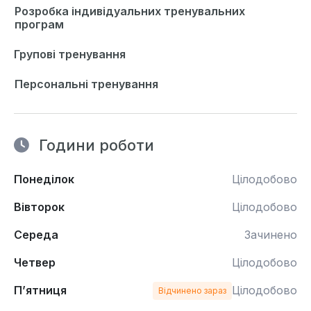
Розробка індивідуальних тренувальних
програм
Групові тренування
Персональні тренування
Години роботи
Понеділок
Цілодобово
Вівторок
Цілодобово
Середа
Зачинено
Четвер
Цілодобово
П’ятниця
Цілодобово
Відчинено зараз