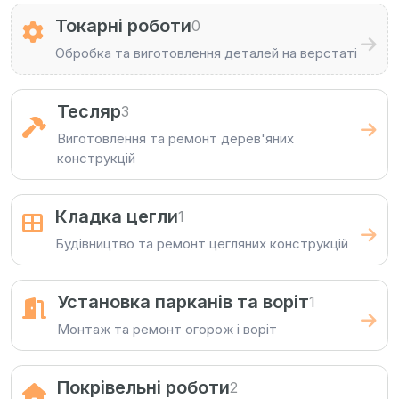
Токарні роботи
0
Обробка та виготовлення деталей на верстаті
Тесляр
3
Виготовлення та ремонт дерев'яних
конструкцій
Кладка цегли
1
Будівництво та ремонт цегляних конструкцій
Установка парканів та воріт
1
Монтаж та ремонт огорож і воріт
Покрівельні роботи
2