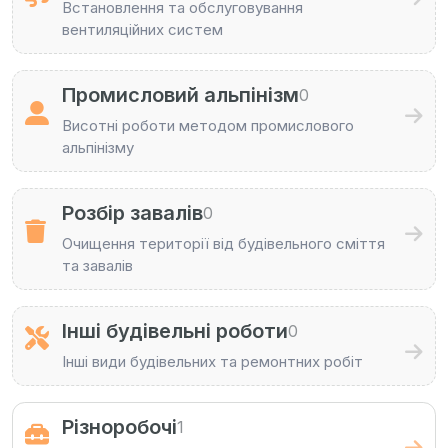
Встановлення та обслуговування
вентиляційних систем
Промисловий альпінізм
0
Висотні роботи методом промислового
альпінізму
Розбір завалів
0
Очищення території від будівельного сміття
та завалів
Інші будівельні роботи
0
Інші види будівельних та ремонтних робіт
Різноробочі
1