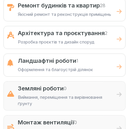
Ремонт будинків та квартир
28
Якісний ремонт та реконструкція приміщень
Архітектура та проєктування
2
Розробка проєктів та дизайн споруд
Ландшафтні роботи
1
Оформлення та благоустрій ділянок
Земляні роботи
0
Виймання, переміщення та вирівнювання
ґрунту
Монтаж вентиляції
0