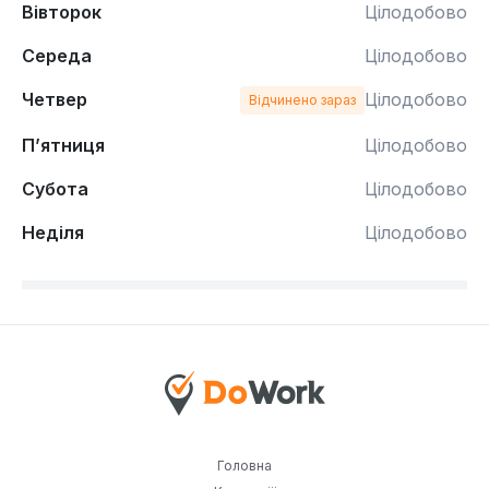
Вівторок
Цілодобово
Середа
Цілодобово
Четвер
Цілодобово
Відчинено зараз
П’ятниця
Цілодобово
Субота
Цілодобово
Неділя
Цілодобово
Головна