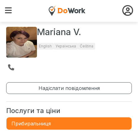
Mariana V.
English
Українська
Čeština
Надіслати повідомлення
Послуги та ціни
Прибиральниця