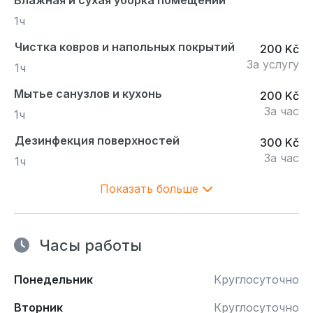
Влажная и сухая уборка помещений
1ч
Чистка ковров и напольных покрытий
200 Kč
За услугу
1ч
Мытье санузлов и кухонь
200 Kč
За час
1ч
Дезинфекция поверхностей
300 Kč
За час
1ч
Показать больше
Часы работы
Понедельник
Круглосуточно
Вторник
Круглосуточно