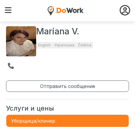
Mariana V.
English
Українська
Čeština
Отправить сообщение
Услуги и цены
Уборщица/клинер