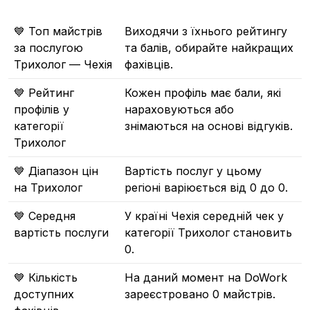
💙 Топ майстрів
Виходячи з їхнього рейтингу
за послугою
та балів, обирайте найкращих
Трихолог — Чехія
фахівців.
💙 Рейтинг
Кожен профіль має бали, які
профілів у
нараховуються або
категорії
знімаються на основі відгуків.
Трихолог
💙 Діапазон цін
Вартість послуг у цьому
на Трихолог
регіоні варіюється від 0 до 0.
💙 Середня
У країні Чехія середній чек у
вартість послуги
категорії Трихолог становить
0.
💙 Кількість
На даний момент на DoWork
доступних
зареєстровано 0 майстрів.