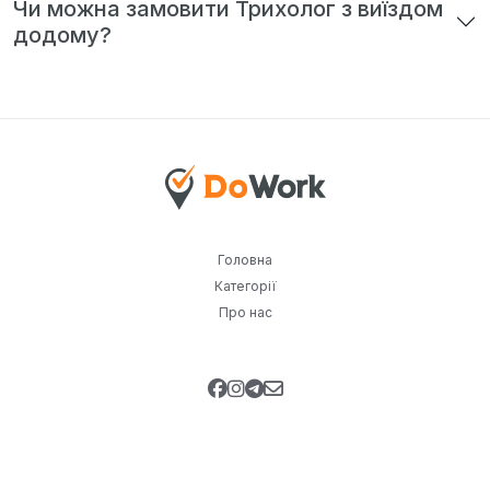
Чи можна замовити Трихолог з виїздом
додому?
Головна
Категорії
Про нас
Підпишіться на нашу розсилку