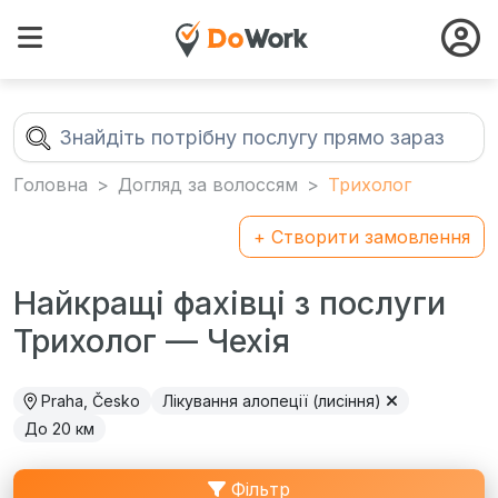
Головна
Догляд за волоссям
Трихолог
+ Створити замовлення
Найкращі фахівці з послуги
Трихолог — Чехія
Praha, Česko
Лікування алопеції (лисіння)
До 20 км
Фільтр